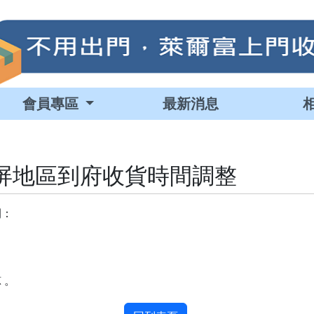
會員專區
最新消息
屏地區到府收貨時間調整
間：
 。