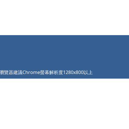
瀏覽器建議Chrome螢幕解析度1280x800以上