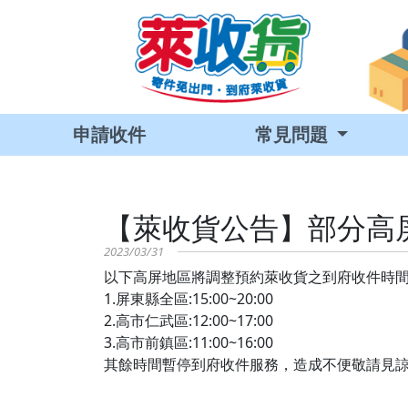
申請收件
常見問題
【萊收貨公告】部分高
2023/03/31
以下高屏地區將調整預約萊收貨之到府收件時
1.屏東縣全區:15:00~20:00
2.高市仁武區:12:00~17:00
3.高市前鎮區:11:00~16:00
其餘時間暫停到府收件服務，造成不便敬請見諒